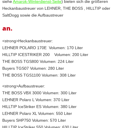
siehe
Amarok-Winterdienst-Seite
) bieten sich die größeren
Heckanbaustreuer von LEHNER, THE BOSS , HILLTIP oder
SaltDogg sowie die Aufbaustreuer
an.
<strong>Heckanbaustreuer:
LEHNER POLARO 170E Volumen: 170 Liter
HILLTIP ICESTRIKER 200 Volumen: 200 Liter
THE BOSS TGS800 Volumen: 224 Liter
Buyers TGS07 Volumen: 280 Liter
THE BOSS TGS1100 Volumen: 308 Liter
<strong>Aufbaustreuer:
THE BOSS VBX 3000 Volumen: 300 Liter
LEHNER Polaro L Volumen: 370 Liter
HILLTIP IceStriker ES Volumen: 380 Liter
LEHNER Polaro XL Volumen: 550 Liter
Buyers SHP750 Volumen: 570 Liter
HILLTIP IceStriker 550 Volumen: 630 Liter