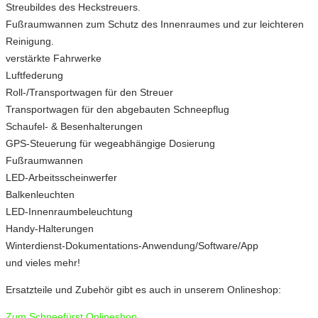
Streubildes des Heckstreuers.
Fußraumwannen zum Schutz des Innenraumes und zur leichteren
Reinigung.
verstärkte Fahrwerke
Luftfederung
Roll-/Transportwagen für den Streuer
Transportwagen für den abgebauten Schneepflug
Schaufel- & Besenhalterungen
GPS-Steuerung für wegeabhängige Dosierung
Fußraumwannen
LED-Arbeitsscheinwerfer
Balkenleuchten
LED-Innenraumbeleuchtung
Handy-Halterungen
Winterdienst-Dokumentations-Anwendung/Software/App
und vieles mehr!
Ersatzteile und Zubehör gibt es auch in unserem Onlineshop:
Zum Schneefürst Onlineshop