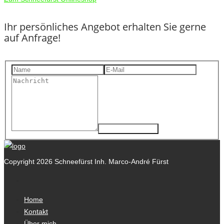
Ihr persönliches Angebot erhalten Sie gerne
auf Anfrage!
Copyright 2026 Schneefürst Inh. Marco-André Fürst
Home
Kontakt
Über mich