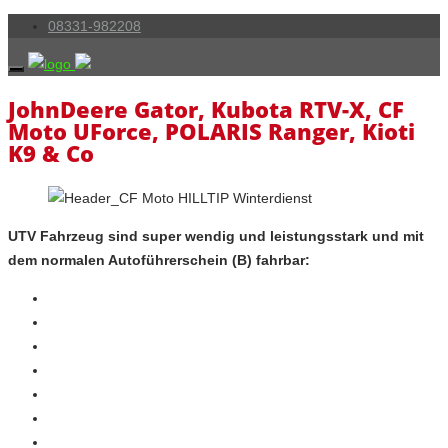
08331-982208
JohnDeere Gator, Kubota RTV-X, CF
Moto UForce, POLARIS Ranger, Kioti
K9 & Co
UTV Fahrzeug sind super wendig und leistungsstark und mit
dem normalen Autoführerschein (B) fahrbar: