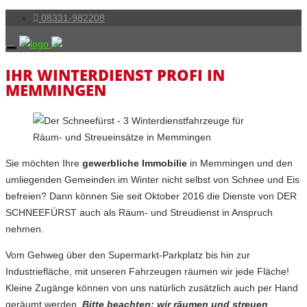
08331-982208
IHR WINTERDIENST PROFI IN
MEMMINGEN
Sie möchten Ihre
gewerbliche Immobilie
in Memmingen und den
umliegenden Gemeinden im Winter nicht selbst von Schnee und Eis
befreien? Dann können Sie seit Oktober 2016 die Dienste von DER
SCHNEEFÜRST auch als Räum- und Streudienst in Anspruch
nehmen.
Vom Gehweg über den Supermarkt-Parkplatz bis hin zur
Industriefläche, mit unseren Fahrzeugen räumen wir jede Fläche!
Kleine Zugänge können von uns natürlich zusätzlich auch per Hand
geräumt werden.
Bitte beachten: wir räumen und streuen