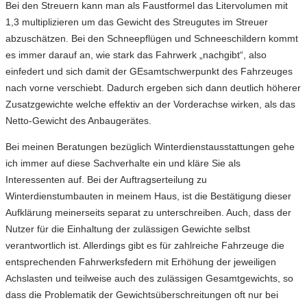
Bei den Streuern kann man als Faustformel das Litervolumen mit
1,3 multiplizieren um das Gewicht des Streugutes im Streuer
abzuschätzen. Bei den Schneepflügen und Schneeschildern kommt
es immer darauf an, wie stark das Fahrwerk „nachgibt“, also
einfedert und sich damit der GEsamtschwerpunkt des Fahrzeuges
nach vorne verschiebt. Dadurch ergeben sich dann deutlich höherer
Zusatzgewichte welche effektiv an der Vorderachse wirken, als das
Netto-Gewicht des Anbaugerätes.
Bei meinen Beratungen bezüglich Winterdienstausstattungen gehe
ich immer auf diese Sachverhalte ein und kläre Sie als
Interessenten auf. Bei der Auftragserteilung zu
Winterdienstumbauten in meinem Haus, ist die Bestätigung dieser
Aufklärung meinerseits separat zu unterschreiben. Auch, dass der
Nutzer für die Einhaltung der zulässigen Gewichte selbst
verantwortlich ist. Allerdings gibt es für zahlreiche Fahrzeuge die
entsprechenden Fahrwerksfedern mit Erhöhung der jeweiligen
Achslasten und teilweise auch des zulässigen Gesamtgewichts, so
dass die Problematik der Gewichtsüberschreitungen oft nur bei