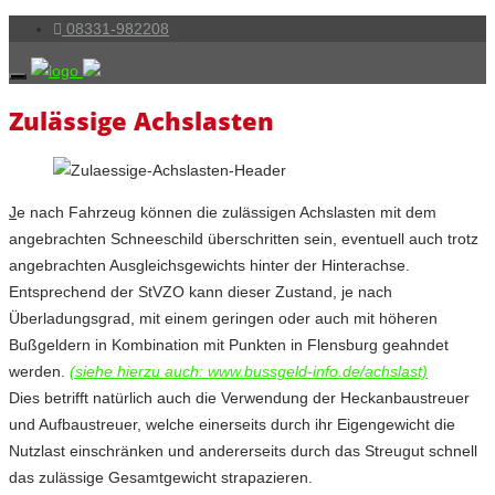
08331-982208
Zulässige Achslasten
J
e nach Fahrzeug können die zulässigen Achslasten mit dem
angebrachten Schneeschild überschritten sein, eventuell auch trotz
angebrachten Ausgleichsgewichts hinter der Hinterachse.
Entsprechend der StVZO kann dieser Zustand, je nach
Überladungsgrad, mit einem geringen oder auch mit höheren
Bußgeldern in Kombination mit Punkten in Flensburg geahndet
werden.
(siehe hierzu auch: www.bussgeld-info.de/achslast)
Dies betrifft natürlich auch die Verwendung der Heckanbaustreuer
und Aufbaustreuer, welche einerseits durch ihr Eigengewicht die
Nutzlast einschränken und andererseits durch das Streugut schnell
das zulässige Gesamtgewicht strapazieren.